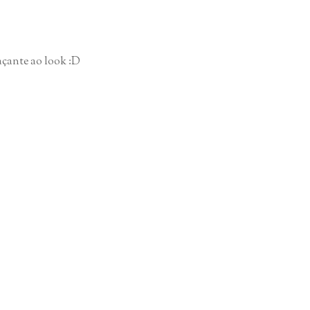
açante ao look :D