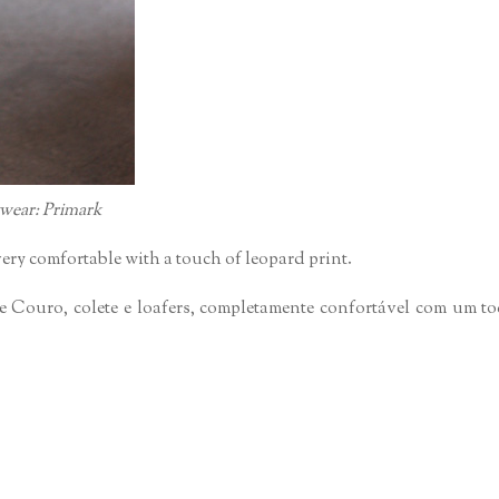
itwear: Primark
 very comfortable with a touch of leopard print.
e Couro, colete e loafers, completamente confortável com um t