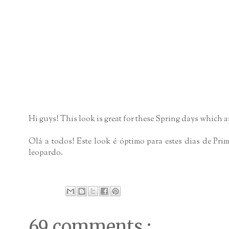
Hi guys! This look is great for these Spring days which ar
Olá a todos! Este look é óptimo para estes dias de Pr
leopardo.
69 comments :