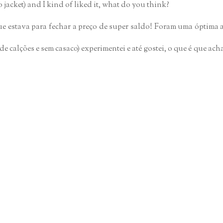
 jacket) and I kind of liked it, what do you think?
e estava para fechar a preço de super saldo! Foram uma óptima a
 calções e sem casaco) experimentei e até gostei, o que é que ac