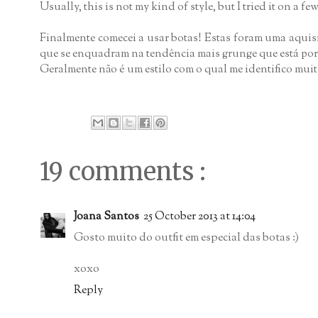
Usually, this is not my kind of style, but I tried it on a
Finalmente comecei a usar botas! Estas foram uma aquis
que se enquadram na tendência mais grunge que está por 
Geralmente não é um estilo com o qual me identifico muit
19 comments :
Joana Santos
25 October 2013 at 14:04
Gosto muito do outfit em especial das botas :)
xoxo
Reply