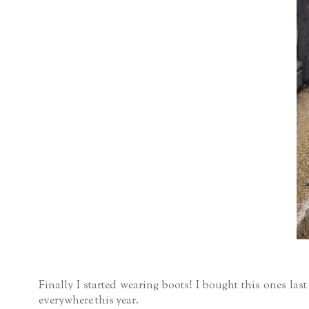
Finally I started wearing boots! I bought this ones last
everywhere this year.