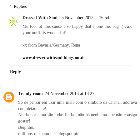
Replies
Dressed With Soul
25 November 2013 at 16:54
Me too, of this cause I so happy that I one this bag :) And
your outfit is wonderful!
xx from Bavaria/Germany, Rena
www.dressedwithsoul.blogspot.de
Reply
Trendy room
24 November 2013 at 18:27
Só de pensar em usar uma mala com o símbolo da Chanel, adorava
completamente!
Ainda por cima são todas lindas, não há nenhuma que não consiga
gostar!
Beijinho,
millions-of-diamonds.blogspot.pt/