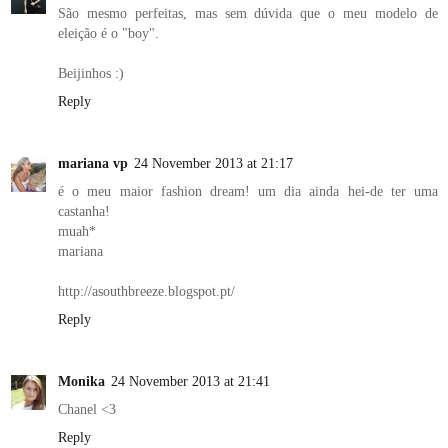
São mesmo perfeitas, mas sem dúvida que o meu modelo de
eleição é o "boy".
Beijinhos :)
Reply
mariana vp
24 November 2013 at 21:17
é o meu maior fashion dream! um dia ainda hei-de ter uma
castanha!
muah*
mariana
http://asouthbreeze.blogspot.pt/
Reply
Monika
24 November 2013 at 21:41
Chanel <3
Reply