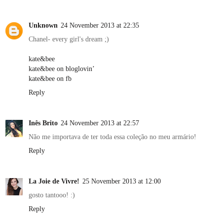
Unknown
24 November 2013 at 22:35
Chanel- every girl's dream ;)
kate&bee
kate&bee on bloglovin’
kate&bee on fb
Reply
Inês Brito
24 November 2013 at 22:57
Não me importava de ter toda essa coleção no meu armário!
Reply
La Joie de Vivre!
25 November 2013 at 12:00
gosto tantooo! :)
Reply