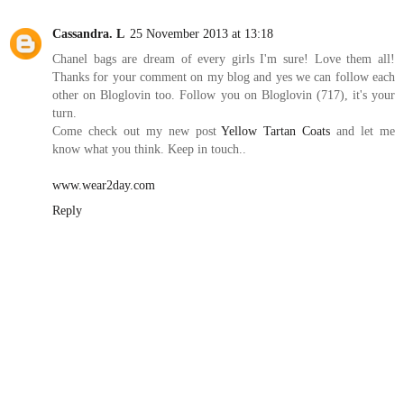
Cassandra. L
25 November 2013 at 13:18
Chanel bags are dream of every girls I'm sure! Love them all!
Thanks for your comment on my blog and yes we can follow each
other on Bloglovin too. Follow you on Bloglovin (717), it's your
turn.
Come check out my new post
Yellow Tartan Coats
and let me
know what you think. Keep in touch..
www.wear2day.com
Reply