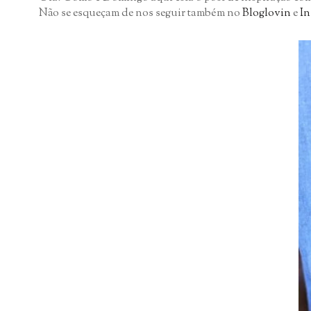
Não se esqueçam de nos seguir também no
Bloglovin
e
In