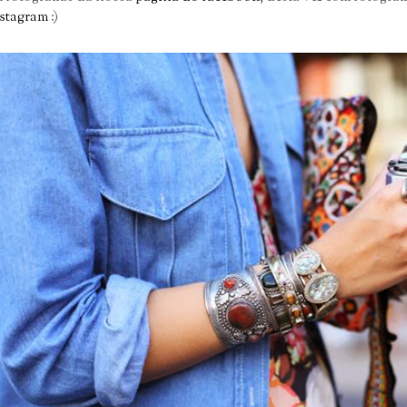
stagram
:)