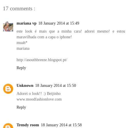
17 comments :
mariana vp
18 January 2014 at 15:49
este look é mais que a minha cara! adorei mesmo! e estou
maravilhada com a capa o iphone!
muah*
mariana
http://asouthbreeze.blogspot.pt/
Reply
Unknown
18 January 2014 at 15:50
Adorei o look!! :) Beijinho
www.moodfashionlove.com
Reply
Trendy room
18 January 2014 at 15:58