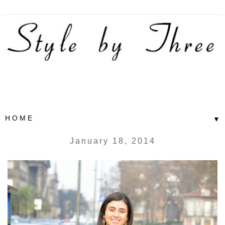
▼
January 18, 2014