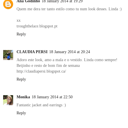
Ana Godinho
18 January 2014 at 19:29
Quem me dera ter tanto estilo como tu num look desses. Linda :)
xx
troughthelace.blogspot.pt
Reply
CLAUDIA PERSI
18 January 2014 at 20:24
Adoro este look, amo a mala e o vestido. Linda como sempre!
Beijinho e resto de bom fim de semana
http://claudiapersi.blogspot.ca/
Reply
Monika
18 January 2014 at 22:50
Fantastic jacket and earrings :)
Reply