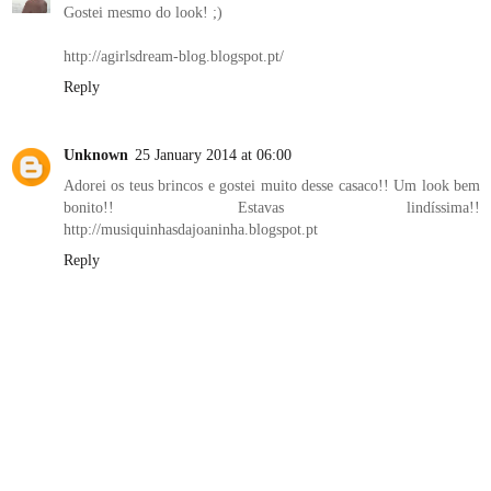
Gostei mesmo do look! ;)
http://agirlsdream-blog.blogspot.pt/
Reply
Unknown
25 January 2014 at 06:00
Adorei os teus brincos e gostei muito desse casaco!! Um look bem
bonito!! Estavas lindíssima!!
http://musiquinhasdajoaninha.blogspot.pt
Reply