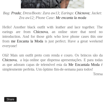
Bag:
Prada
; Dress/Boots: Zara aw13; Earings:
Chicnova
; Jacket:
Zra aw12; Phone Case:
Me encanta la moda
Hello! Another black outfit with leather and lace together. The
earings are from
Chicnova
, an online store that need no
introduction. And for those girls who love phone cases this one
from
me Encanta la Moda
is just perfect. Have a great weekend
everyone!
Olá! Mais um outfit preto com renda e couro. Os brincos são da
Chicnova
,
a loja online que dispensa apresentações. E para todas
as que adoram capas de telemóvel esta da
Me Encantala Moda
é
simplesmente perfeita. Um óptimo fim-de-semana para todos!
Teresa
Share