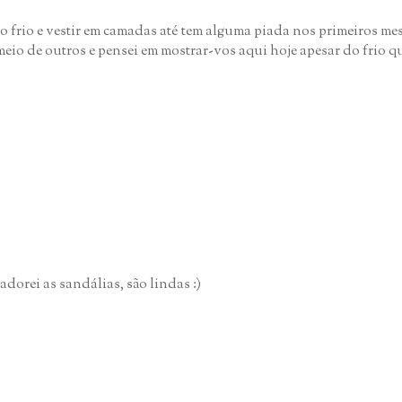
o frio e vestir em camadas até tem alguma piada nos primeiros me
io de outros e pensei em mostrar-vos aqui hoje apesar do frio que
dorei as sandálias, são lindas :)