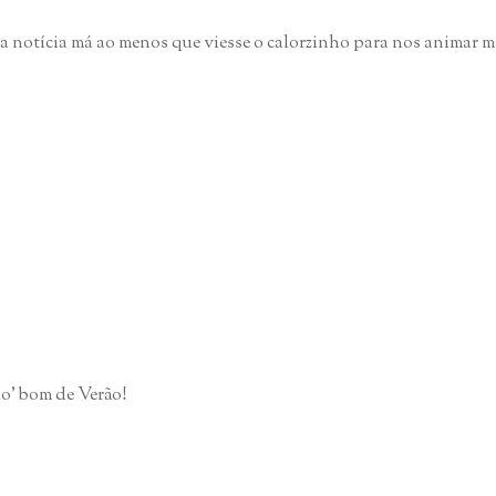
a notícia má ao menos que viesse o calorzinho para nos animar ma
ho' bom de Verão!