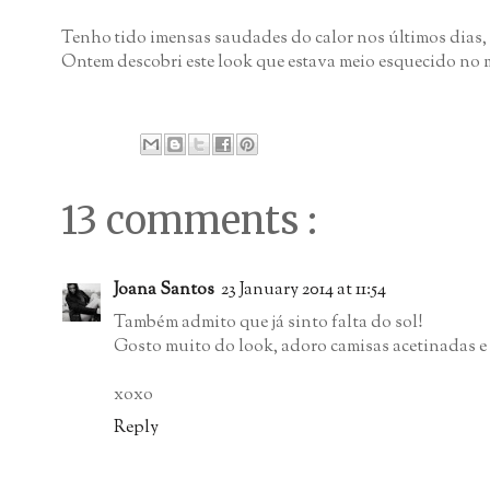
Tenho tido imensas saudades do calor nos últimos dias, 
Ontem descobri este look que estava meio esquecido no me
13 comments :
Joana Santos
23 January 2014 at 11:54
Também admito que já sinto falta do sol!
Gosto muito do look, adoro camisas acetinadas e a
xoxo
Reply