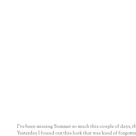
I've been missing Summer so much this couple of days, the
Yesterday I found out this look that was kind of forgott