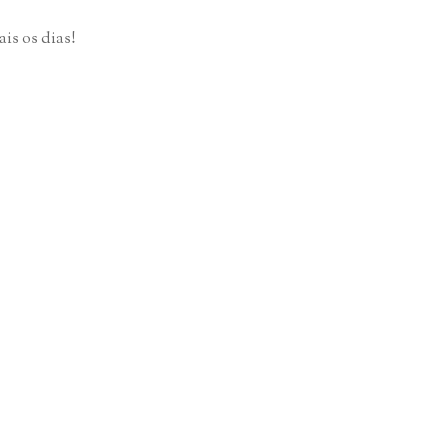
is os dias!