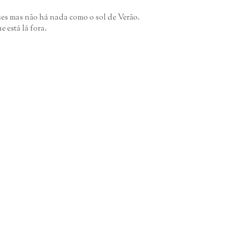
ses mas não há nada como o sol de Verão.
 está lá fora.