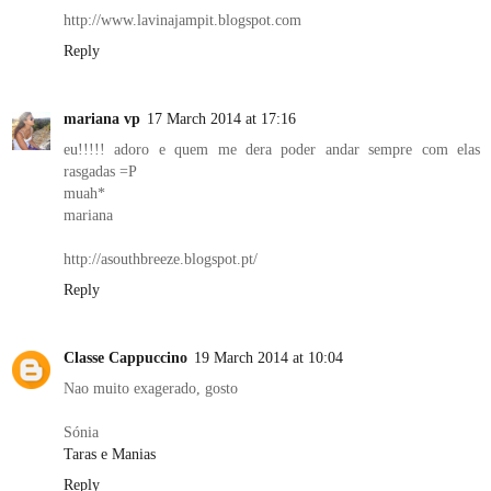
http://www.lavinajampit.blogspot.com
Reply
mariana vp
17 March 2014 at 17:16
eu!!!!! adoro e quem me dera poder andar sempre com elas
rasgadas =P
muah*
mariana
http://asouthbreeze.blogspot.pt/
Reply
Classe Cappuccino
19 March 2014 at 10:04
Nao muito exagerado, gosto
Sónia
Taras e Manias
Reply