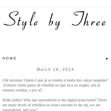
▼
March 16, 2014
Olá meninas! Quem é que já se rendeu à moda das calças rasgadas?
Existem vários graus de rebeldia no que toca ao rasgão, nós já
estamos renidas, e por aí?
Hello ladies! Who has surrendered to the ripped jeans trend? There
are many levels of rebellion in what concerns to the rip, we are
surrendered, and you?