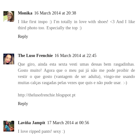
Monika
16 March 2014 at 20:38
I like first inspo :) I'm totally in love with shoes! <3 And I like
third photo too. Especially the top :)
Reply
The Luso Frenchie
16 March 2014 at 22:45
Que giro, ainda esta sexta vesti umas dessas bem rasgadinhas.
Gosto muito! Agora que o meu pai já não me pode proibir de
vestir o que gosto (vantagem de ser adulta), vingo-me usando
muitas calças rasgadas pelas vezes que quis e não pude usar. :-)
http://thelusofrenchie.blogspot.pt
Reply
Laviña Jampit
17 March 2014 at 00:56
I love ripped pants! sexy :)