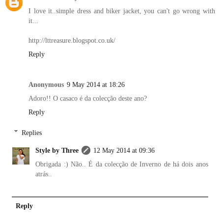
I love it..simple dress and biker jacket, you can't go wrong with
it...
http://lttreasure.blogspot.co.uk/
Reply
Anonymous
9 May 2014 at 18:26
Adoro!! O casaco é da colecção deste ano?
Reply
Replies
Style by Three
12 May 2014 at 09:36
Obrigada :) Não.. É da colecção de Inverno de há dois anos
atrás..
Reply