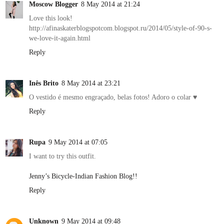
Moscow Blogger
8 May 2014 at 21:24
Love this look!
http://afinaskaterblogspotcom.blogspot.ru/2014/05/style-of-90-s-
we-love-it-again.html
Reply
Inês Brito
8 May 2014 at 23:21
O vestido é mesmo engraçado, belas fotos! Adoro o colar ♥
Reply
Rupa
9 May 2014 at 07:05
I want to try this outfit.
Jenny’s Bicycle-Indian Fashion Blog!!
Reply
Unknown
9 May 2014 at 09:48