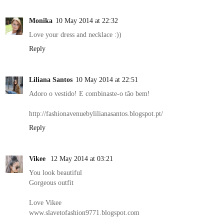
Monika
10 May 2014 at 22:32
Love your dress and necklace :))
Reply
Liliana Santos
10 May 2014 at 22:51
Adoro o vestido! E combinaste-o tão bem!
http://fashionavenuebylilianasantos.blogspot.pt/
Reply
Vikee
12 May 2014 at 03:21
You look beautiful
Gorgeous outfit
Love Vikee
www.slavetofashion9771.blogspot.com