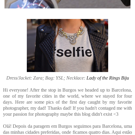
Dress/Jacket: Zara; Bag: YSL; Necklace:
Lady of the Rings Biju
Hi everyone! After the stop in Burgos we headed up to Barcelona,
one of my favorite cities in the world, where we stayed for four
days. Here are some pics of the first day caught by my favorite
photographer, my dad! Thanks dad! If you hadn't contaged me with
your passion for photography maybe this blog didn't exist <3
Olá! Depois da paragem em Burgos seguimos para Barcelona, uma
das minhas cidades preferidas, onde ficamos quatro dias. Aqui estão