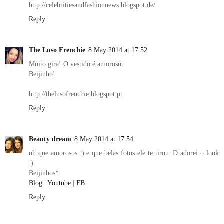
http://celebritiesandfashionnews.blogspot.de/
Reply
The Luso Frenchie
8 May 2014 at 17:52
Muito gira! O vestido é amoroso.
Beijinho!
http://thelusofrenchie.blogspot.pt
Reply
Beauty dream
8 May 2014 at 17:54
oh que amorosos :) e que belas fotos ele te tirou :D adorei o look
:)
Beijinhos*
Blog
|
Youtube
|
FB
Reply