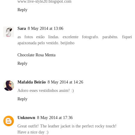
www.live-style20.blogspot.com
Reply
Sara
8 May 2014 at 13:06
as fotos estão lindas. excelente fotografo. parabéns. fiquei
apaixonada pelo vestido. beijinho
Chocolate Rosa Menta
Reply
Mafalda Beirão
8 May 2014 at 14:26
Adoro esses vestidinhos assim! :)
Reply
Unknown
8 May 2014 at 17:36
Great outfit! The leather jacket is the perfect rocky touch!
Have a nice day :)