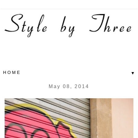
▼
May 08, 2014