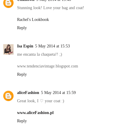
Stunning look! Love your bag and coat!
Rachel's Lookbook
Reply
Isa Espín
5 May 2014 at 15:53
me encanta la chaqueta!! ;)
www.tendenciavintage.blogspot.com
Reply
aliceFashion
5 May 2014 at 15:59
Great look, I ♡ your coat :)
www.aliceFashion.pl
Reply