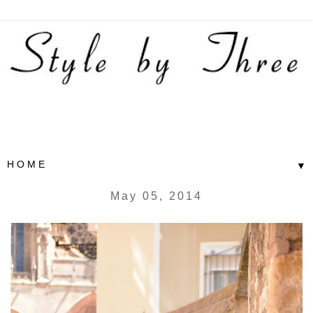
▼
May 05, 2014