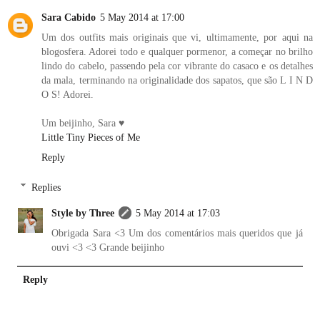
Sara Cabido
5 May 2014 at 17:00
Um dos outfits mais originais que vi, ultimamente, por aqui na
blogosfera. Adorei todo e qualquer pormenor, a começar no brilho
lindo do cabelo, passendo pela cor vibrante do casaco e os detalhes
da mala, terminando na originalidade dos sapatos, que são L I N D
O S! Adorei.
Um beijinho, Sara ♥
Little Tiny Pieces of Me
Reply
Replies
Style by Three
5 May 2014 at 17:03
Obrigada Sara <3 Um dos comentários mais queridos que já
ouvi <3 <3 Grande beijinho
Reply