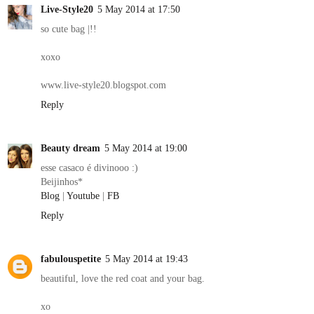
Live-Style20
5 May 2014 at 17:50
so cute bag |!!
xoxo
www.live-style20.blogspot.com
Reply
Beauty dream
5 May 2014 at 19:00
esse casaco é divinooo :)
Beijinhos*
Blog
|
Youtube
|
FB
Reply
fabulouspetite
5 May 2014 at 19:43
beautiful, love the red coat and your bag.
xo