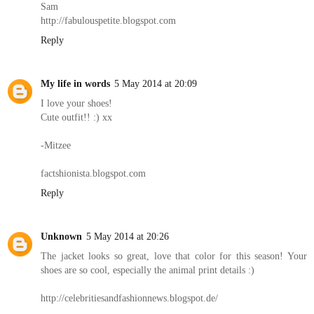
Sam
http://fabulouspetite.blogspot.com
Reply
My life in words
5 May 2014 at 20:09
I love your shoes!
Cute outfit!! :) xx
-Mitzee
factshionista.blogspot.com
Reply
Unknown
5 May 2014 at 20:26
The jacket looks so great, love that color for this season! Your
shoes are so cool, especially the animal print details :)
http://celebritiesandfashionnews.blogspot.de/