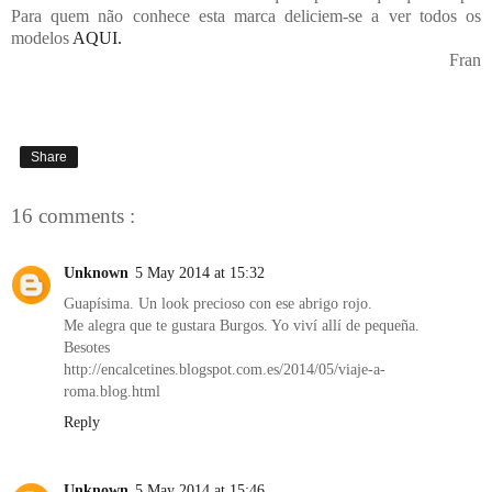
Para quem não conhece esta marca deliciem-se a ver todos os
modelos
AQUI.
Fran
Share
16 comments :
Unknown
5 May 2014 at 15:32
Guapísima. Un look precioso con ese abrigo rojo.
Me alegra que te gustara Burgos. Yo viví allí de pequeña.
Besotes
http://encalcetines.blogspot.com.es/2014/05/viaje-a-
roma.blog.html
Reply
Unknown
5 May 2014 at 15:46