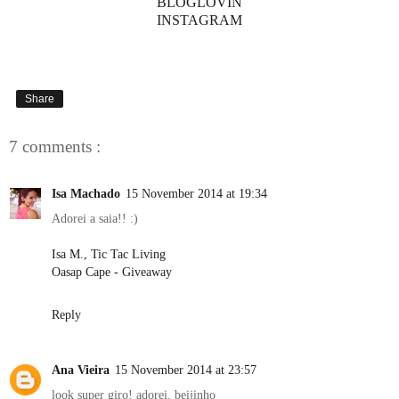
BLOGLOVIN
INSTAGRAM
Share
7 comments :
Isa Machado
15 November 2014 at 19:34
Adorei a saia!! :)
Isa M., Tic Tac Living
Oasap Cape - Giveaway
Reply
Ana Vieira
15 November 2014 at 23:57
look super giro! adorei. beijinho