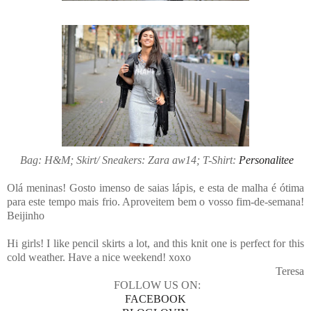
Bag: H&M; Skirt/ Sneakers: Zara aw14; T-Shirt:
Personalitee
Olá meninas! Gosto imenso de saias lápis, e esta de malha é ótima
para este tempo mais frio. Aproveitem bem o vosso fim-de-semana!
Beijinho
Hi girls! I like pencil skirts a lot, and this knit one is perfect for this
cold weather. Have a nice weekend! xoxo
Teresa
FOLLOW US ON:
FACEBOOK