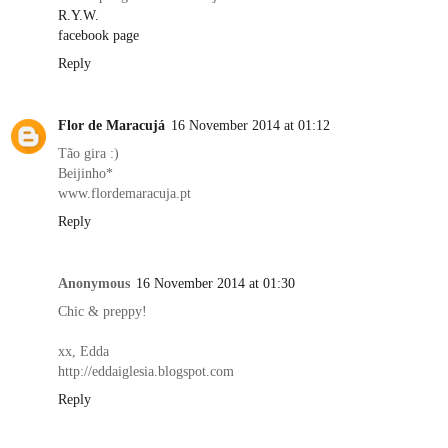
R.Y.W.
facebook page
Reply
Flor de Maracujá
16 November 2014 at 01:12
Tão gira :)
Beijinho*
www.flordemaracuja.pt
Reply
Anonymous
16 November 2014 at 01:30
Chic & preppy!
xx, Edda
http://eddaiglesia.blogspot.com
Reply