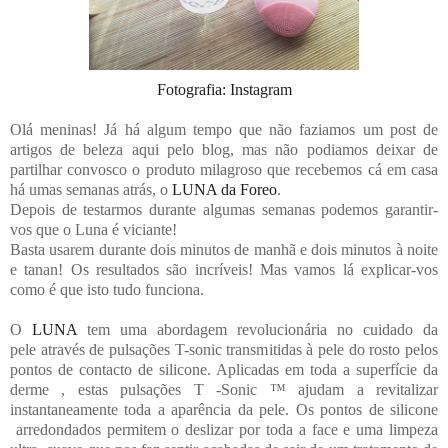
Fotografia: Instagram
Olá meninas! Já há algum tempo que não faziamos um post de
artigos de beleza aqui pelo blog, mas não podiamos deixar de
partilhar convosco o produto milagroso que recebemos cá em casa
há umas semanas atrás, o
LUNA da Foreo
.
Depois de testarmos durante algumas semanas podemos garantir-
vos que o Luna é viciante!
Basta usarem durante dois minutos de manhã e dois minutos à noite
e tanan! Os resultados são incríveis! Mas vamos lá explicar-vos
como é que isto tudo funciona.
O
LUNA
tem uma abordagem revolucionária no cuidado da
pele através de pulsações T-sonic transmitidas à pele do rosto pelos
pontos de contacto de silicone. Aplicadas em toda a superfície da
derme , estas pulsações T -Sonic ™ ajudam a revitalizar
instantaneamente toda a aparência da pele. Os pontos de silicone
arredondados permitem o deslizar por toda a face e uma limpeza