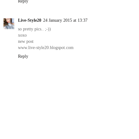
Reply
Live-Style20
24 January 2015 at 13:37
so pretty pics.. ;-))
xoxo
new post
www.live-style20.blogspot.com
Reply