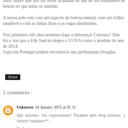
ultra- suave que nos faz sentir acabadas de sair de um tratamento de
beleza no spa todas as manhãs.
A nossa pele está com um aspecto de beleza natural, com um brilho
saudável e com as linhas finas e as rugas diminuidas.
Nos primeiros três dias sentimos logo a diferença! Curiosas? Não
foi a toa que a Elle Suécia elegeu o LUNA como o produto do ano
de 2014.
Aqui em Portugal podem encontrá-lo nas perfumarias Douglas.
Share
2 comments :
Unknown
24 January 2015 at 01:11
Que máximo, vou experimentar! Parabéns pelo blog meninas :)
Adorei! beijinhos**