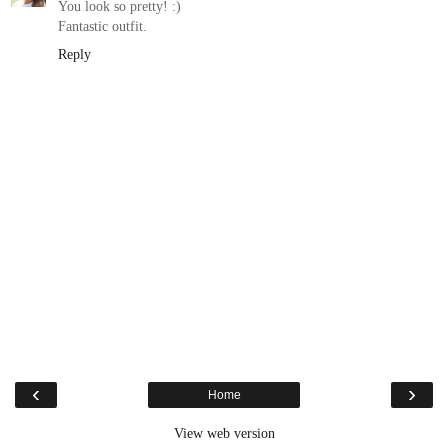
You look so pretty! :)
Fantastic outfit.
Reply
‹
›
Home
View web version