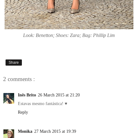
Look: Benetton; Shoes: Zara; Bag: Phillip Lim
Share
2 comments :
Inês Brito
26 March 2015 at 21:20
Estavas mesmo fantástica! ♥
Reply
Monika
27 March 2015 at 19:39