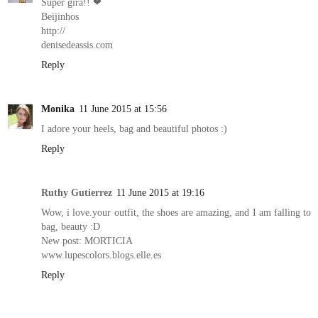
Super gira!! ❤
Beijinhos
http://
denisedeassis.com
Reply
Monika
11 June 2015 at 15:56
I adore your heels, bag and beautiful photos :)
Reply
Ruthy Gutierrez
11 June 2015 at 19:16
Wow, i love.your outfit, the shoes are amazing, and I am falling to
bag, beauty :D
New post: MORTICIA
www.lupescolors.blogs.elle.es
Reply