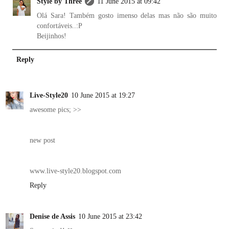
Style by Three
11 June 2015 at 09:42
Olá Sara! Também gosto imenso delas mas não são muito
confortáveis..:P
Beijinhos!
Reply
Live-Style20
10 June 2015 at 19:27
awesome pics; >>
new post
www.live-style20.blogspot.com
Reply
Denise de Assis
10 June 2015 at 23:42