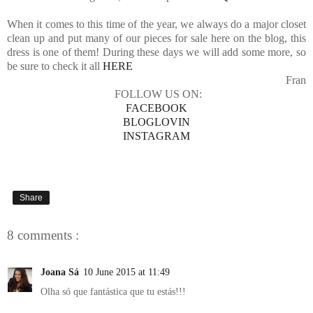
When it comes to this time of the year, we always do a major closet
clean up and put many of our pieces for sale here on the blog, this
dress is one of them! During these days we will add some more, so
be sure to check it all
HERE
Fran
FOLLOW US ON:
FACEBOOK
BLOGLOVIN
INSTAGRAM
Share
8 comments :
Joana Sá
10 June 2015 at 11:49
Olha só que fantástica que tu estás!!!