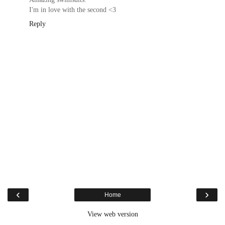
I'm in love with the second <3
Reply
‹
›
Home
View web version