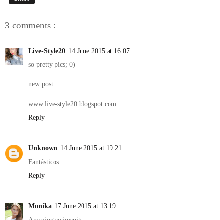
3 comments :
Live-Style20
14 June 2015 at 16:07
so pretty pics; 0)
new post
www.live-style20.blogspot.com
Reply
Unknown
14 June 2015 at 19:21
Fantásticos.
Reply
Monika
17 June 2015 at 13:19
Amazing swimsuits.