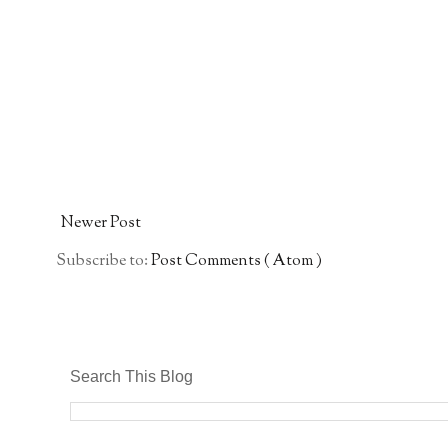
Newer Post
Subscribe to:
Post Comments ( Atom )
Search This Blog