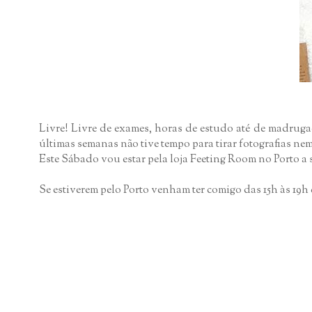
Livre! Livre de exames, horas de estudo até de madrugad
últimas semanas não tive tempo para tirar fotografias n
Este Sábado vou estar pela loja Feeting Room no Porto a 
Se estiverem pelo Porto venham ter comigo das 15h às 19