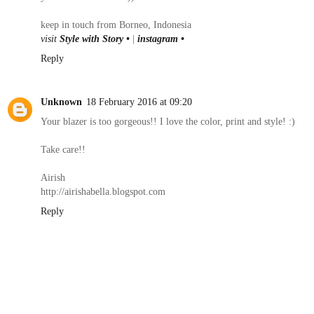
keep in touch from Borneo, Indonesia
visit
Style with Story •
|
instagram •
Reply
Unknown
18 February 2016 at 09:20
Your blazer is too gorgeous!! I love the color, print and style! :)
Take care!!
Airish
http://airishabella.blogspot.com
Reply