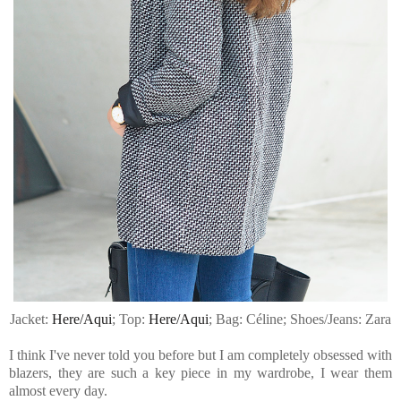
Jacket:
Here/Aqui
; Top:
Here/Aqui
; Bag: Céline; Shoes/Jeans: Zara
I think I've never told you before but I am completely obsessed with
blazers, they are such a key piece in my wardrobe, I wear them
almost every day.