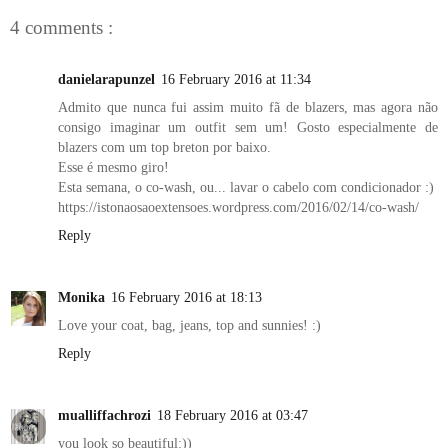
4 comments :
danielarapunzel
16 February 2016 at 11:34
Admito que nunca fui assim muito fã de blazers, mas agora não
consigo imaginar um outfit sem um! Gosto especialmente de
blazers com um top breton por baixo.
Esse é mesmo giro!
Esta semana, o co-wash, ou... lavar o cabelo com condicionador :)
https://istonaosaoextensoes.wordpress.com/2016/02/14/co-wash/
Reply
Monika
16 February 2016 at 18:13
Love your coat, bag, jeans, top and sunnies! :)
Reply
mualliffachrozi
18 February 2016 at 03:47
you look so beautiful:))