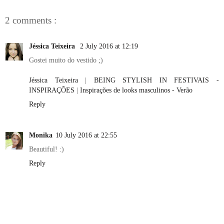
2 comments :
Jéssica Teixeira
2 July 2016 at 12:19
Gostei muito do vestido ;)
Jéssica Teixeira
|
BEING STYLISH IN FESTIVAIS -
INSPIRAÇÕES
|
Inspirações de looks masculinos - Verão
Reply
Monika
10 July 2016 at 22:55
Beautiful! :)
Reply