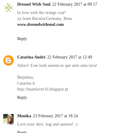
Dressed With Soul
22 February 2017 at 09:17
In love with the orange coat!
xx from Bavaria/Germany, Rena
www.dressedwithsoul.com
Reply
Catarina André
22 February 2017 at 12:49
Adoro! Esse look assenta-te que nem uma luva!
Beijinhos,
Catarina A.
http://heartlover16.blogspot.pt
Reply
Monika
23 February 2017 at 18:24
Love your shirt, bag and sunnies! :)
Reply