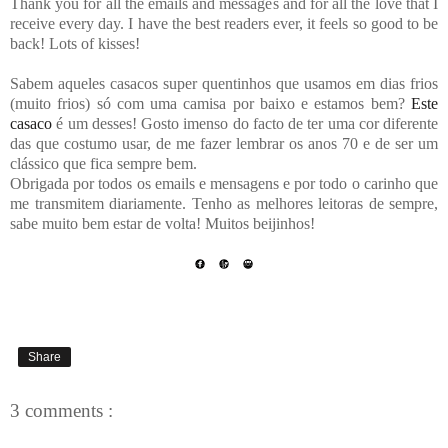
Thank you for all the emails and messages and for all the love that I
receive every day. I have the best readers ever, it feels so good to be
back! Lots of kisses!
Sabem aqueles casacos super quentinhos que usamos em dias frios
(muito frios) só com uma camisa por baixo e estamos bem?
Este
casaco
é um desses! Gosto imenso do facto de ter uma cor diferente
das que costumo usar, de me fazer lembrar os anos 70 e de ser um
clássico que fica sempre bem.
Obrigada por todos os emails e mensagens e por todo o carinho que
me transmitem diariamente. Tenho as melhores leitoras de sempre,
sabe muito bem estar de volta! Muitos beijinhos!
Share
3 comments :