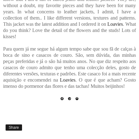
without a doubt, my favorite pieces and they have been for many
years. In what concerns to leather jackets, I admit, I have a
collection of them.. I like different versions, textures and patterns.
This jacket was the latest addition and I ordered it on
Loavies
. What
do you think? Love the detail of the flowers and the studs! Lots of
kisses!
Para quem já me segue há algum tempo sabe que sou fã de calças à
boca de sino e casacos de couro. São, sem dúvida, das minhas
peças preferidas e já o são há muitos anos. No que diz respeito aos
casacos de couro admito que tenho uma colecção deles, gosto de
diferentes versões, texturas e padrões. Este casaco foi a mais recente
aquisição e encomendei na
Loavies
. O que é que acham? Gosto
imenso do pormenor das flores e das tachas! Muitos beijinhos!
Share