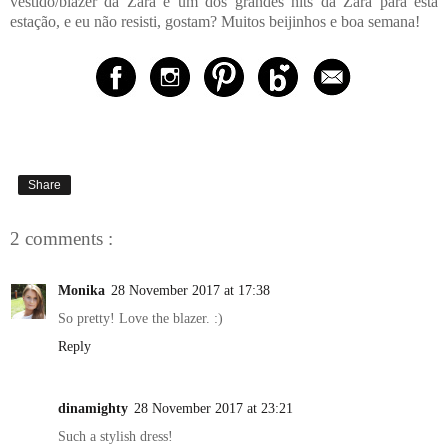
vestido/blazer da Zara é um dos grandes hits da Zara para esta
estação, e eu não resisti, gostam? Muitos beijinhos e boa semana!
Share
2 comments :
Monika
28 November 2017 at 17:38
So pretty! Love the blazer. :)
Reply
dinamighty
28 November 2017 at 23:21
Such a stylish dress!