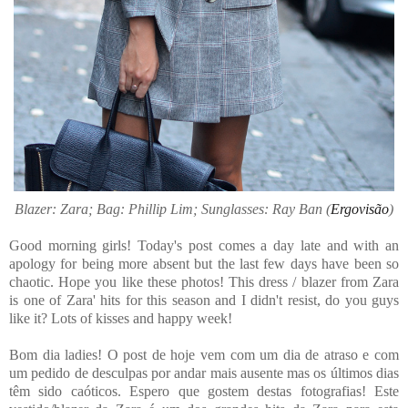
Blazer: Zara; Bag: Phillip Lim; Sunglasses: Ray Ban (
Ergovisão
)
Good morning girls! Today's post comes a day late and with an
apology for being more absent but the last few days have been so
chaotic. Hope you like these photos! This dress / blazer from Zara
is one of Zara' hits for this season and I didn't resist, do you guys
like it? Lots of kisses and happy week!
Bom dia ladies! O post de hoje vem com um dia de atraso e com
um pedido de desculpas por andar mais ausente mas os últimos dias
têm sido caóticos. Espero que gostem destas fotografias! Este