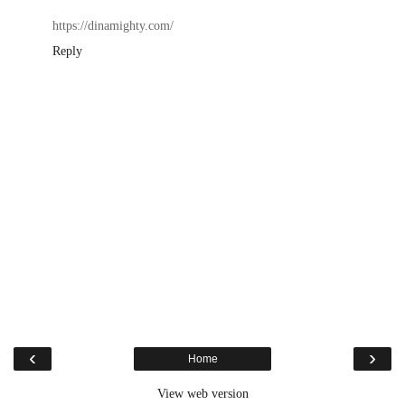
https://dinamighty.com/
Reply
‹
›
Home
View web version