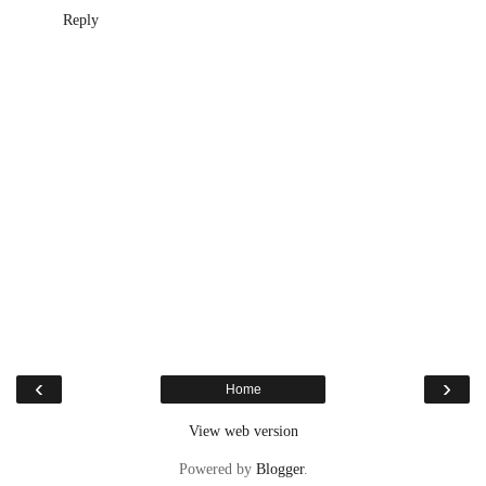
Reply
‹
›
Home
View web version
Powered by
Blogger
.