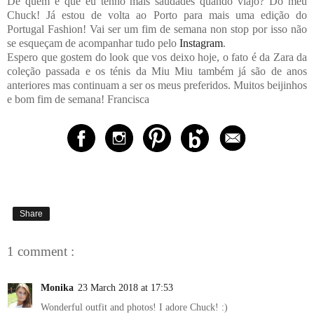
De quem é que eu tenho mais saudades quando viajo? Do meu
Chuck! Já estou de volta ao Porto para mais uma edição do
Portugal Fashion! Vai ser um fim de semana non stop por isso não
se esqueçam de acompanhar tudo pelo
Instagram
.
Espero que gostem do look que vos deixo hoje, o fato é da Zara da
coleção passada e os ténis da Miu Miu também já são de anos
anteriores mas continuam a ser os meus preferidos. Muitos beijinhos
e bom fim de semana! Francisca
Share
1 comment :
Monika
23 March 2018 at 17:53
Wonderful outfit and photos! I adore Chuck! :)