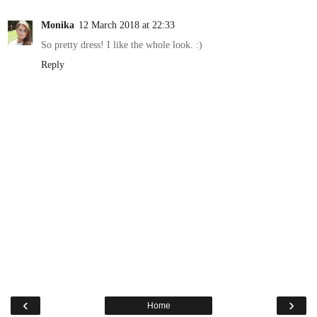
Monika
12 March 2018 at 22:33
So pretty dress! I like the whole look. :)
Reply
‹
›
Home