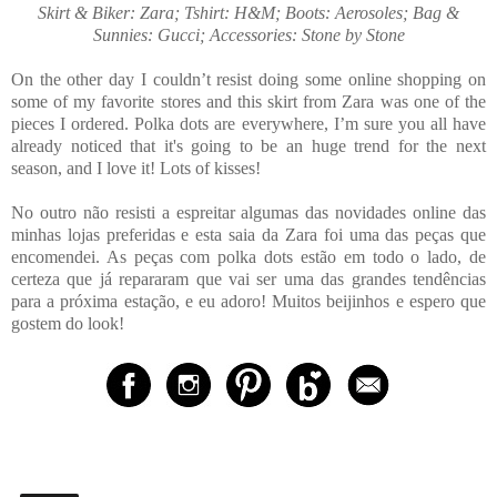
Skirt & Biker: Zara; Tshirt: H&M; Boots: Aerosoles; Bag &
Sunnies: Gucci; Accessories: Stone by Stone
On the other day I couldn’t resist doing some online shopping on
some of my favorite stores and this skirt from Zara was one of the
pieces I ordered. Polka dots are everywhere, I’m sure you all have
already noticed that it's going to be an huge trend for the next
season, and I love it! Lots of kisses!
No outro não resisti a espreitar algumas das novidades online das
minhas lojas preferidas e esta saia da Zara foi uma das peças que
encomendei. As peças com polka dots estão em todo o lado, de
certeza que já repararam que vai ser uma das grandes tendências
para a próxima estação, e eu adoro! Muitos beijinhos e espero que
gostem do look!