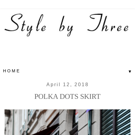
▼
April 12, 2018
POLKA DOTS SKIRT