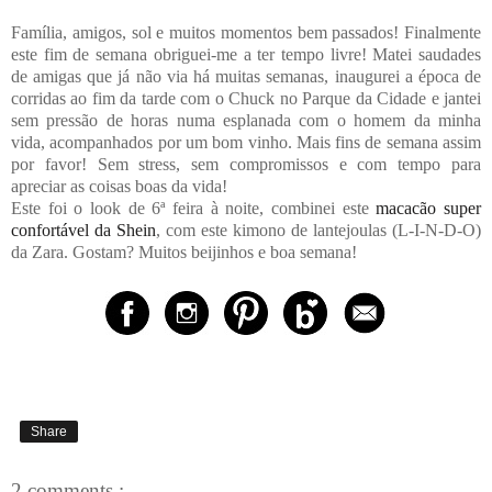
Família, amigos, sol e muitos momentos bem passados! Finalmente
este fim de semana obriguei-me a ter tempo livre! Matei saudades
de amigas que já não via há muitas semanas, inaugurei a época de
corridas ao fim da tarde com o Chuck no Parque da Cidade e jantei
sem pressão de horas numa esplanada com o homem da minha
vida, acompanhados por um bom vinho. Mais fins de semana assim
por favor! Sem stress, sem compromissos e com tempo para
apreciar as coisas boas da vida!
Este foi o look de 6ª feira à noite, combinei este
macacão super
confortável da Shein
, com este kimono de lantejoulas (L-I-N-D-O)
da Zara. Gostam? Muitos beijinhos e boa semana!
Share
2 comments :