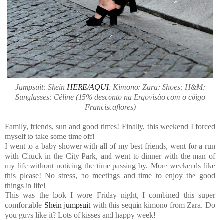
Jumpsuit: Shein
HERE/AQUI
; Kimono: Zara; Shoes: H&M;
Sunglasses: Céline (15% desconto na Ergovisão com o cóigo
Franciscaflores)
Family, friends, sun and good times! Finally, this weekend I forced
myself to take some time off!
I went to a baby shower with all of my best friends, went for a run
with Chuck in the City Park, and went to dinner with the man of
my life without noticing the time passing by. More weekends like
this please! No stress, no meetings and time to enjoy the good
things in life!
This was the look I wore Friday night, I combined this super
comfortable
Shein jumpsuit
with this sequin kimono from Zara. Do
you guys like it? Lots of kisses and happy week!