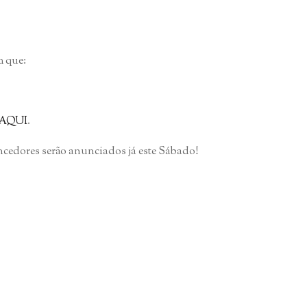
m que:
AQUI
.
vencedores serão anunciados já este Sábado!