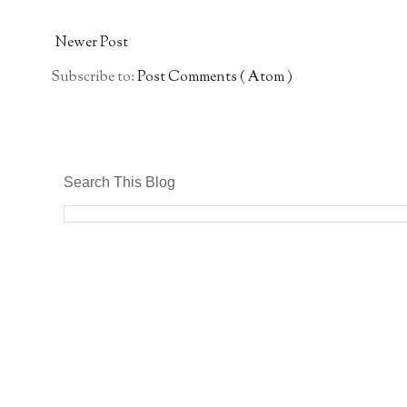
Newer Post
Subscribe to:
Post Comments ( Atom )
Search This Blog