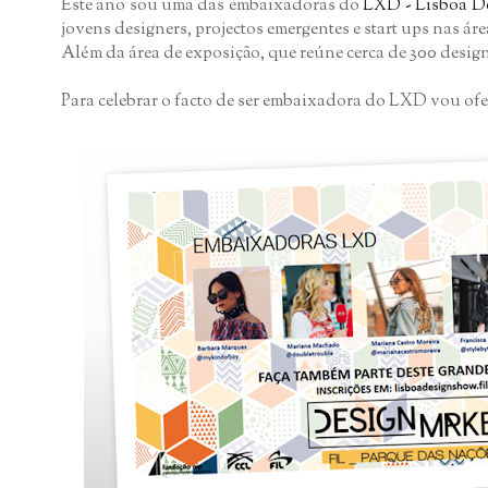
Este ano sou uma das embaixadoras do
LXD - Lisboa D
jovens designers, projectos emergentes e start ups nas á
Além da área de exposição, que reúne cerca de 300 desig
Para celebrar o facto de ser embaixadora do LXD vou ofe