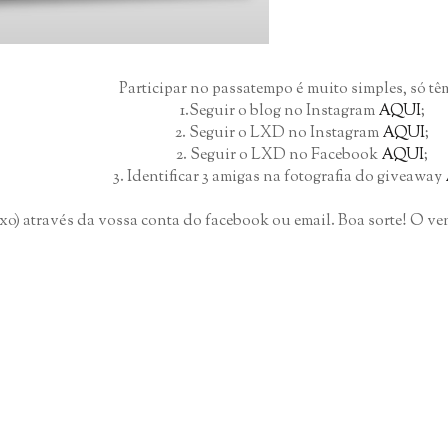
Participar no passatempo é muito simples, só tê
1.Seguir o blog no Instagram
AQUI
;
2. Seguir o LXD no Instagram
AQUI
;
2. Seguir o LXD no Facebook
AQUI
;
3. Identificar 3 amigas na fotografia do giveaway
baixo) através da vossa conta do facebook ou email. Boa sorte! O 