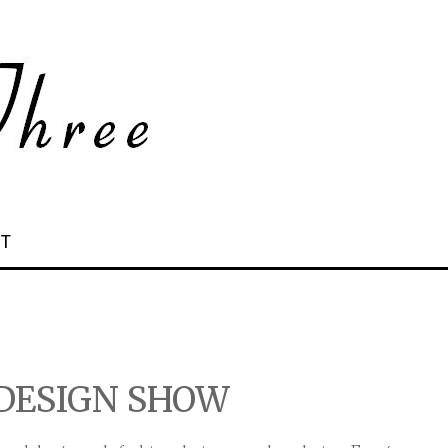
 T
DESIGN SHOW