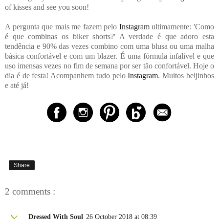
of kisses and see you soon!
A pergunta que mais me fazem pelo
Instagram
ultimamente: 'Como
é que combinas os biker shorts?' A verdade é que adoro esta
tendência e 90% das vezes combino com uma blusa ou uma malha
básica confortável e com um blazer. É uma fórmula infalivel e que
uso imensas vezes no fim de semana por ser tão confortável. Hoje o
dia é de festa! Acompanhem tudo pelo
Instagram
. Muitos beijinhos
e até já!
Share
2 comments :
Dressed With Soul
26 October 2018 at 08:39