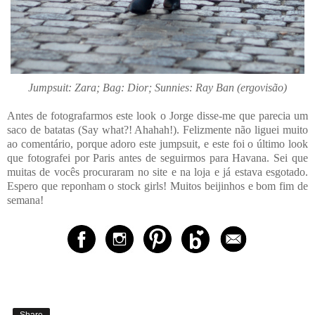
Jumpsuit: Zara; Bag: Dior; Sunnies: Ray Ban (ergovisão)
Antes de fotografarmos este look o Jorge disse-me que parecia um
saco de batatas (Say what?! Ahahah!). Felizmente não liguei muito
ao comentário, porque adoro este jumpsuit, e este foi o último look
que fotografei por Paris antes de seguirmos para Havana. Sei que
muitas de vocês procuraram no site e na loja e já estava esgotado.
Espero que reponham o stock girls! Muitos beijinhos e bom fim de
semana!
Share