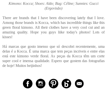
Kimono: Kocca; Shoes: Aldo; Bag: Céline; Sunnies: Gucci
(Ergovisão)
There are brands that I have been discovering lately that I love.
Among those brands is Kocca, which has incredible things like this
green floral kimono. All their clothes have a very cool cut and an
amazing quality. Hope you guys liike today's photos! Lots of
kisses!
Há marcas que gosto imenso que só descobri recentemente, uma
delas é a Kocca. É uma marca que tem peças incriveis e entre elas
está este kimono verde floral. As peças da Kocca têm um corte
super cool e imensa qualidade. Espero que gostem das fotografias
de hoje! Muitos beijinhos!