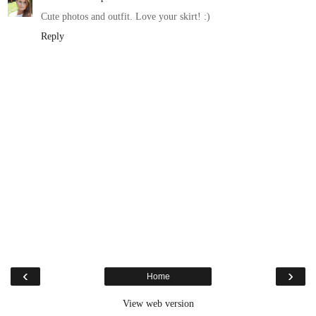
Cute photos and outfit. Love your skirt! :)
Reply
‹
›
Home
View web version