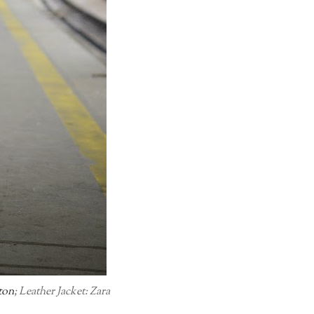
ton
; Leather Jacket: Zara