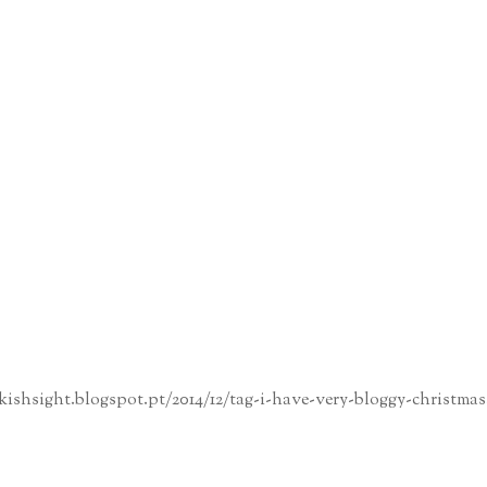
ishsight.blogspot.pt/2014/12/tag-i-have-very-bloggy-christmas