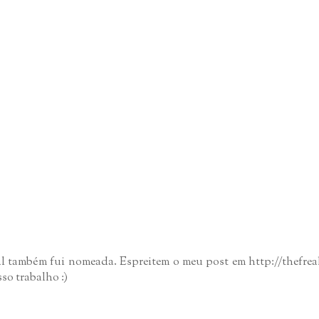
 também fui nomeada. Espreitem o meu post em http://thefreak
so trabalho :)