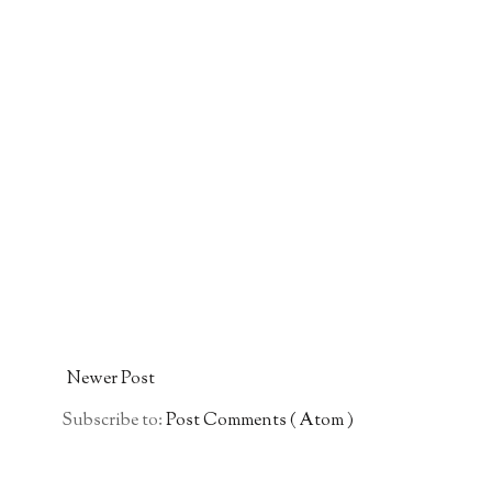
Newer Post
Subscribe to:
Post Comments ( Atom )