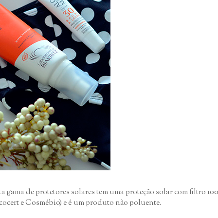
ta gama de protetores solares tem uma proteção solar com filtro 1
 Ecocert e Cosmébio) e é um produto não poluente.