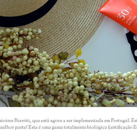
oires Biarritz, que está agora a ser implementada em Portugal. Es
 melhor parte? Esta é uma gama totalmente biológica (certificação