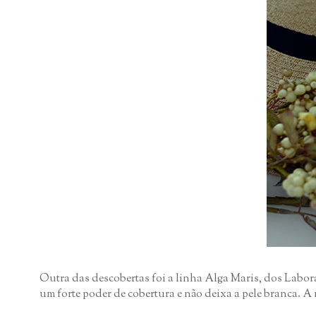
Outra das descobertas foi a linha Alga Maris, dos Laborat
um forte poder de cobertura e não deixa a pele branca. A