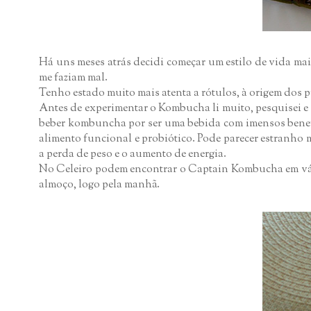
Há uns meses atrás decidi começar um estilo de vida ma
me faziam mal.
Tenho estado muito mais atenta a rótulos, à origem dos
Antes de experimentar o Kombucha li muito, pesquisei e 
beber kombuncha por ser uma bebida com imensos benefí
alimento funcional e probiótico. Pode parecer estranho
a perda de peso e o aumento de energia.
No Celeiro podem encontrar o Captain Kombucha em vári
almoço, logo pela manhã.