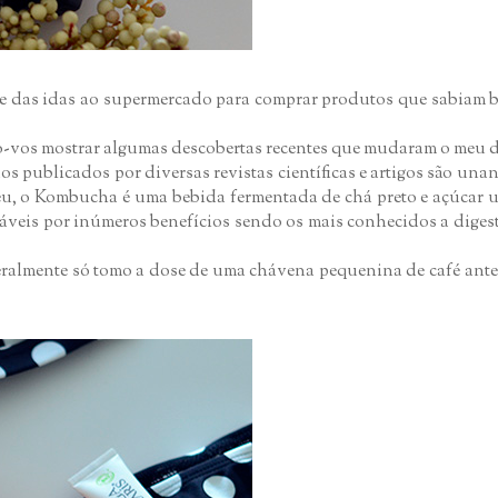
arte das idas ao supermercado para comprar produtos que sabiam 
ro-vos mostrar algumas descobertas recentes que mudaram o meu 
 publicados por diversas revistas científicas e artigos são un
 eu, o Kombucha é uma bebida fermentada de chá preto e açúcar
sáveis por inúmeros benefícios sendo os mais conhecidos a diges
geralmente só tomo a dose de uma chávena pequenina de café ant