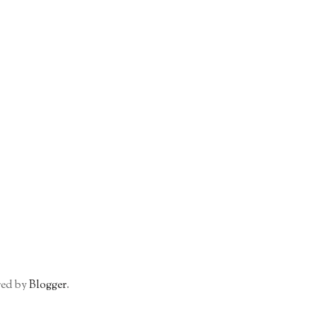
red by
Blogger
.