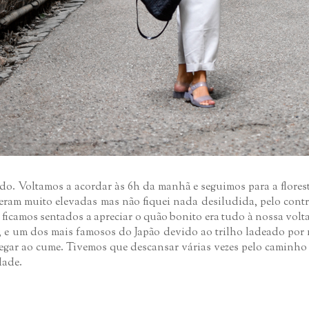
o. Voltamos a acordar às 6h da manhã e seguimos para a flores
as eram muito elevadas mas não fiquei nada desiludida, pelo cont
as ficamos sentados a apreciar o quão bonito era tudo à nossa 
 e um dos mais famosos do Japão devido ao trilho ladeado por m
hegar ao cume. Tivemos que descansar várias vezes pelo caminho
dade.