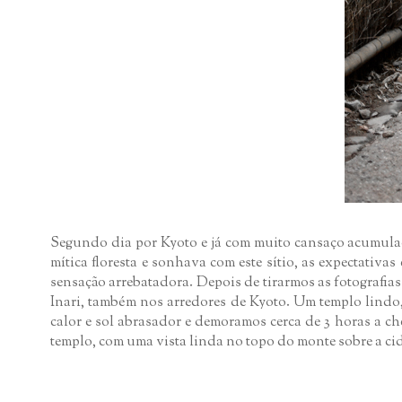
Segundo dia por Kyoto e já com muito cansaço acumulad
mítica floresta e sonhava com este sítio, as expectativ
sensação arrebatadora. Depois de tirarmos as fotografi
Inari, também nos arredores de Kyoto. Um templo lindo,
calor e sol abrasador e demoramos cerca de 3 horas a c
templo, com uma vista linda no topo do monte sobre a ci