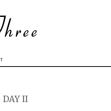
 T
DAY II