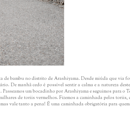
ta de bambu no distrito de Arashiyama. Desde miúda que via fot
rário. De manhã cedo é possível sentir a calma e a natureza dest
volta. Passeamos um bocadinho por Arashiyama e seguimos para o 
ilhares de toriis vermelhos. Fizemos a caminhada pelos toriis,
 mas vale tanto a pena! É uma caminhada obrigatória para quem 